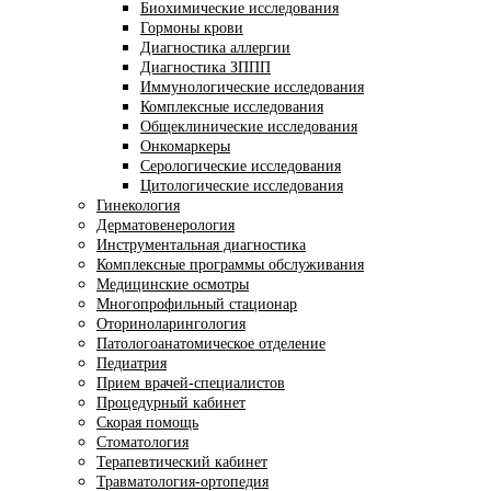
Биохимические исследования
Гормоны крови
Диагностика аллергии
Диагностика ЗППП
Иммунологические исследования
Комплексные исследования
Общеклинические исследования
Онкомаркеры
Серологические исследования
Цитологические исследования
Гинекология
Дерматовенерология
Инструментальная диагностика
Комплексные программы обслуживания
Медицинские осмотры
Многопрофильный стационар
Оториноларингология
Патологоанатомическое отделение
Педиатрия
Прием врачей-специалистов
Процедурный кабинет
Скорая помощь
Стоматология
Терапевтический кабинет
Травматология-ортопедия