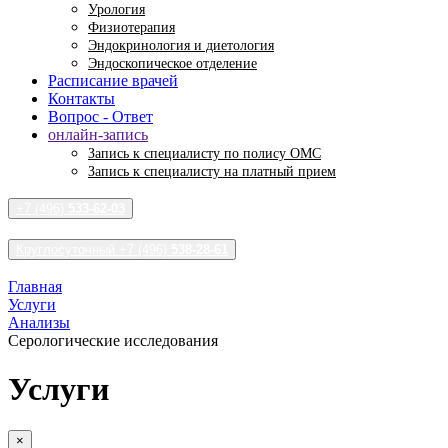
Урология
Физиотерапия
Эндокринология и диетология
Эндоскопическое отделение
Расписание врачей
Контакты
Вопрос - Ответ
онлайн-запись
Запись к специалисту по полису ОМС
Запись к специалисту на платный прием
+7 (496)
533-62-03
Круглосуточный +7 (496)
538-28-61
Главная
Услуги
Анализы
Серологические исследования
Услуги
×