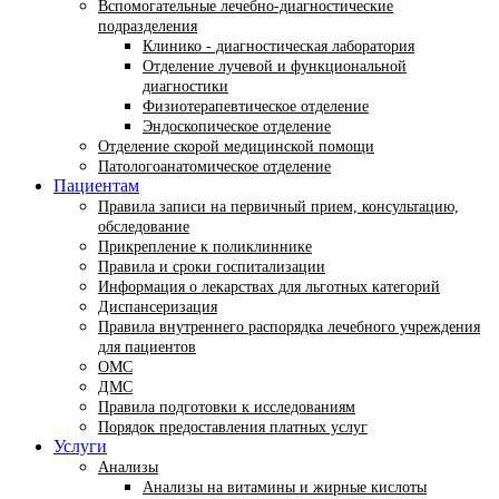
Вспомогательные лечебно-диагностические
подразделения
Клинико - диагностическая лаборатория
Отделение лучевой и функциональной
диагностики
Физиотерапевтическое отделение
Эндоскопическое отделение
Отделение скорой медицинской помощи
Патологоанатомическое отделение
Пациентам
Правила записи на первичный прием, консультацию,
обследование
Прикрепление к поликлиннике
Правила и сроки госпитализации
Информация о лекарствах для льготных категорий
Диспансеризация
Правила внутреннего распорядка лечебного учреждения
для пациентов
ОМС
ДМС
Правила подготовки к исследованиям
Порядок предоставления платных услуг
Услуги
Анализы
Анализы на витамины и жирные кислоты