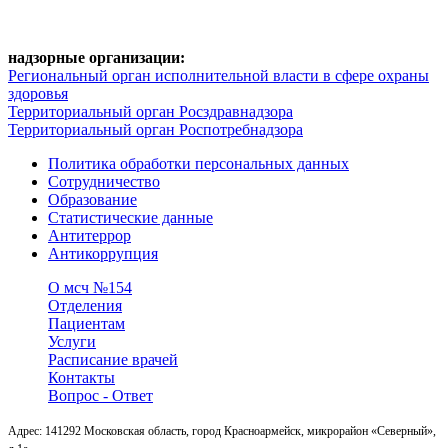
надзорные организации:
Региональный орган исполнительной власти в сфере охраны
здоровья
Территориальный орган Росздравнадзора
Территориальный орган Роспотребнадзора
Политика обработки персональных данных
Сотрудничество
Образование
Статистические данные
Антитеррор
Антикоррупция
О мсч №154
Отделения
Пациентам
Услуги
Расписание врачей
Контакты
Вопрос - Ответ
Адрес: 141292 Московская область, город Красноармейск, микрорайон «Северный»,