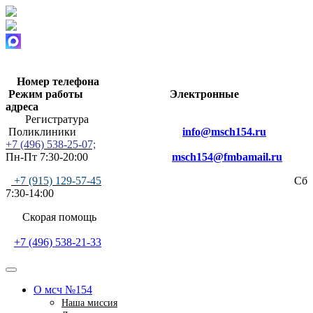
Номер телефона
Режим работы
Электронные
адреса
Регистратура
Поликлиники
info@msch154.ru
+7 (496) 538-25-07;
Пн-Пт 7:30-20:00
msch154@fmbamail.ru
+7 (915) 129-57-45
Сб
7:30-14:00
Скорая помощь
+7 (496) 538-21-33
О мсч №154
Наша миссия