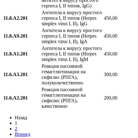
антител к вирусу простого
герпеса I, II типов, IgG)
Антитела к вирусу простого
11.8.A2.201
герпеса I, II типов (Herpes
450,00
simplex virus I, II), IgG
Антитела к вирусу простого
11.8.A9.201
герпеса I, II типов (Herpes
450,00
simplex virus I, II), IgA
Антитела к вирусу простого
11.8.A1.201
герпеса I, II типов (Herpes
450,00
simplex virus I, II), IgM
Реакция пассивной
гемагглютинации на
11.6.A3.201
300,00
сифилис (РПГА),
полуколичественно
Реакция пассивной
гемагглютинации на
11.6.A2.201
200,00
сифилис (РПГА),
качественно
Назад
1
2
Вперед