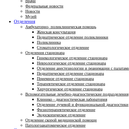
Врачи
Федеральные новости
Новости
Музей
Отделения
Амбулаторно- поликлиническая помощь
Женская консультация
Педиатрическое отделение поликлиники
Поликлиника
Стоматологическое отделение
Отделения стационара
Гинекологическое отделение стационара
Неврологическое отделение стационара
Отделение анестезиологии и реанимации с палатам
Педиатрическое отделение стационара
Приемное отделение стационара
Терапевтическое отделение стационара
Хирургическое отделение стационара
Вспомогательные лечебно-диагностические подразделения
Клинико - диагностическая лаборатория
Отделение лучевой и функциональной диагностики
Физиотерапевтическое отделение
Эндоскопическое отделение
Отделение скорой медицинской помощи
Патологоанатомическое отделение