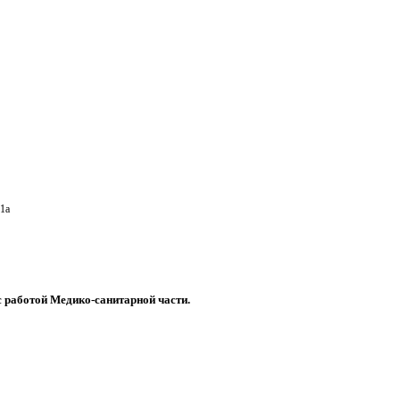
1a
с работой Медико-санитарной части.