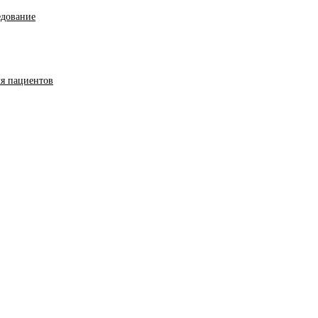
едование
ля пациентов