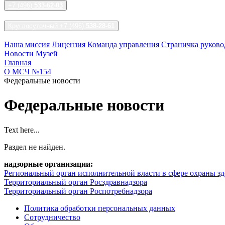
+7 (496)
533-62-03
Круглосуточный +7 (496)
538-28-61
Наша миссия
Лицензия
Команда управления
Страничка руково
Новости
Музей
Главная
О МСЧ №154
Федеральные новости
Федеральные новости
Text here...
Раздел не найден.
надзорные организации:
Региональный орган исполнительной власти в сфере охраны зд
Территориальный орган Росздравнадзора
Территориальный орган Роспотребнадзора
Политика обработки персональных данных
Сотрудничество