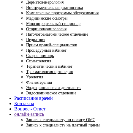
Дерматовенерология
Инструментальная диагностика
Комплексные программы обслуживания
Медицинские осмотры
Многопрофильный стационар
Оториноларингология
Патологоанатомическое отделение
Педиатрия
Прием врачей-специалистов
Процедурный кабинет
Скорая помощь
Стоматология
Терапевтический кабинет
Травматология-ортопедия
Урология
Физиотерапия
Эндокринология и диетология
Эндоскопическое отделение
Расписание врачей
Контакты
Вопрос - Ответ
онлайн-запись
Запись к специалисту по полису ОМС
Запись к специалисту на платный прием