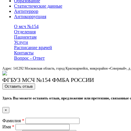
Образование
Статистические данные
Антитеррор
Антикоррупция
О мсч №154
Отделения
Пациентам
Услуги
Расписание врачей
Контакты
Вопрос - Ответ
Адрес: 141292 Московская область, город Красноармейск, микрорайон «Северный», д.
ФГБУЗ МСЧ №154 ФМБА РОССИИ
Оставить отзыв
Здесь Вы можете оставить отзыв, предложение или претензию, связанные 
×
Фамилия
*
Имя
*