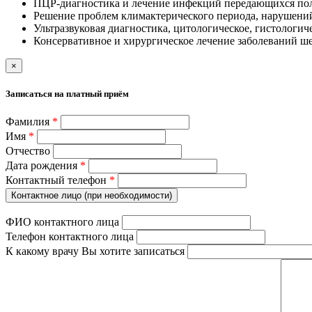
ПЦР-диагностика и лечение инфекций передающихся по
Решение проблем климактерического периода, нарушений
Ультразвуковая диагностика, цитологическое, гистологи
Консервативное и хирургическое лечение заболеваний ше
×
Записаться на платный приём
Фамилия
*
Имя
*
Отчество
Дата рождения
*
Контактный телефон
*
Контактное лицо (при необходимости)
ФИО контактного лица
Телефон контактного лица
К какому врачу Вы хотите записаться