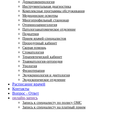
Дерматовенерология
Инструментальная диагностика
Комплексные программы обслуживания
Медицинские осмотры
Многопрофильный стационар
Оториноларингология
Патологоанатомическое отделение
Педиатрия
Прием врачей-специалистов
Процедурный кабинет
Скорая помощь
Стоматология
Терапевтический кабинет
Травматология-ортопедия
Урология
Физиотерапия
Эндокринология и диетология
Эндоскопическое отделение
Расписание врачей
Контакты
Вопрос - Ответ
онлайн-запись
Запись к специалисту по полису ОМС
Запись к специалисту на платный прием