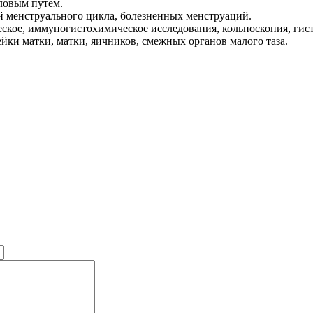
ловым путем.
 менструального цикла, болезненных менструаций.
ческое, иммуногистохимическое исследования, кольпоскопия, гис
йки матки, матки, яичников, смежных органов малого таза.