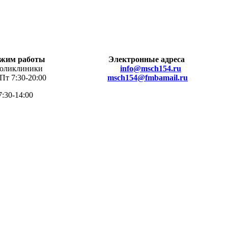
жим работы
Электронные адреса
клиники
info@msch154.ru
 7:30-20:00
msch154@fmbamail.ru
7:30-14:00
омощь