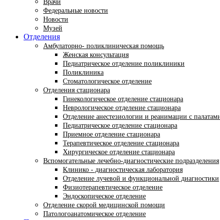
Врачи
Федеральные новости
Новости
Музей
Отделения
Амбулаторно- поликлиническая помощь
Женская консультация
Педиатрическое отделение поликлиники
Поликлиника
Стоматологическое отделение
Отделения стационара
Гинекологическое отделение стационара
Неврологическое отделение стационара
Отделение анестезиологии и реанимации с палатам
Педиатрическое отделение стационара
Приемное отделение стационара
Терапевтическое отделение стационара
Хирургическое отделение стационара
Вспомогательные лечебно-диагностические подразделения
Клинико - диагностическая лаборатория
Отделение лучевой и функциональной диагностики
Физиотерапевтическое отделение
Эндоскопическое отделение
Отделение скорой медицинской помощи
Патологоанатомическое отделение