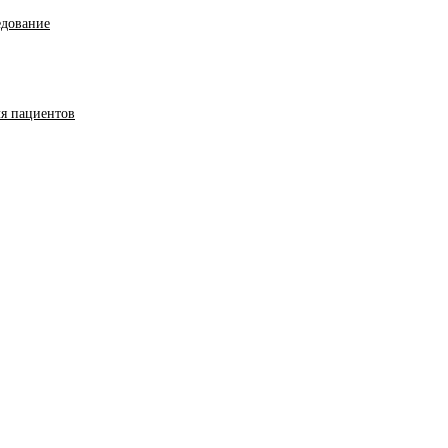
едование
ля пациентов