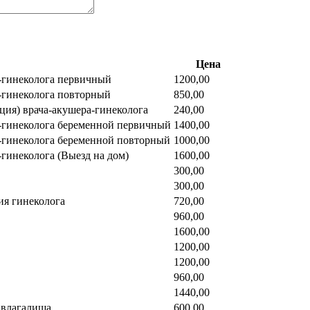
Цена
а-гинеколога первичный
1200,00
а-гинеколога повторный
850,00
ция) врача-акушера-гинеколога
240,00
а-гинеколога беременной первичный
1400,00
а-гинеколога беременной повторный
1000,00
-гинеколога (Выезд на дом)
1600,00
300,00
300,00
ия гинеколога
720,00
960,00
1600,00
1200,00
1200,00
960,00
1440,00
 влагалища
600,00