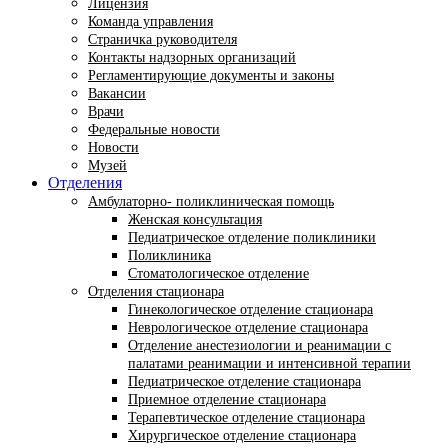
Лицензия
Команда управления
Страничка руководителя
Контакты надзорных организаций
Регламентирующие документы и законы
Вакансии
Врачи
Федеральные новости
Новости
Музей
Отделения
Амбулаторно- поликлиническая помощь
Женская консультация
Педиатрическое отделение поликлиники
Поликлиника
Стоматологическое отделение
Отделения стационара
Гинекологическое отделение стационара
Неврологическое отделение стационара
Отделение анестезиологии и реанимации с
палатами реанимации и интенсивной терапии
Педиатрическое отделение стационара
Приемное отделение стационара
Терапевтическое отделение стационара
Хирургическое отделение стационара