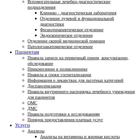
Вспомогательные лечебно-диагностические
подразделения
Клинико - диагностическая лаборатория
Отделение лучевой и функциональной
диагностики
Физиотерапевтическое отделение
Эндоскопическое отделение
Отделение скорой медицинской помощи
Патологоанатомическое отделение
Пациентам
Правила записи на первичный прием, консультацию,
обследование
Прикрепление к поликлиннике
Правила и сроки госпитализации
Информация о лекарствах для льготных категорий
Диспансеризация
Правила внутреннего распорядка лечебного учреждения
для пациентов
ОМС
ДМС
Правила подготовки к исследованиям
Порядок предоставления платных услуг
Услуги
Анализы
Анализы на витамины и жирные кислоты