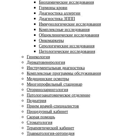
Биохимические исследования
Гормоны крови
Диагностика аллергии
Диагностика ЗППП
Иммунологические исследования
Комплексные исследования
Общеклинические исследования
Онкомаркеры
Серологические исследования
Цитологические исследования
Гинекология
Дерматовенерология
Инструментальная диагностика
Комплексные программы обслуживания
Медицинские осмотры
Многопрофильный стационар
Оториноларингология
Патологоанатомическое отделение
Педиатрия
Прием врачей-специалистов
Процедурный кабинет
Скорая помощь
Стоматология
Терапевтический кабинет
Травматология-ортопедия