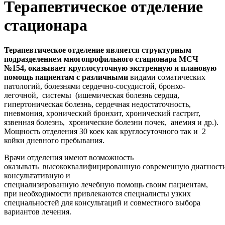
Терапевтическое отделение
стационара
Терапевтическое отделение является структурным
подразделением многопрофильного стационара МСЧ
№154, оказывает круглосуточную экстренную и плановую
помощь пациентам с различными
видами соматических
патологий, болезнями сердечно-сосудистой, бронхо-
легочной, системы (ишемическая болезнь сердца,
гипертоническая болезнь, сердечная недостаточность,
пневмония, хронический бронхит, хронический гастрит,
язвенная болезнь, хронические болезни почек, анемия и др.).
Мощность отделения 30 коек как круглосуточного так и 2
койки дневного пребывания.
Врачи отделения имеют возможность
оказывать высококвалифицированную современную диагност
консультативную и
специализированную лечебную помощь своим пациентам,
при необходимости привлекаются специалисты узких
специальностей для консультаций и совместного выбора
вариантов лечения.