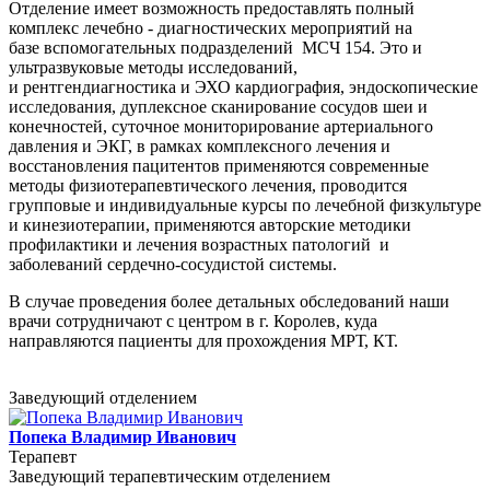
Отделение имеет возможность предоставлять полный
комплекс лечебно - диагностических мероприятий на
базе вспомогательных подразделений МСЧ 154. Это и
ультразвуковые методы исследований,
и рентгендиагностика и ЭХО кардиография, эндоскопические
исследования, дуплексное сканирование сосудов шеи и
конечностей, суточное мониторирование артериального
давления и ЭКГ, в рамках комплексного лечения и
восстановления пацитентов применяются современные
методы физиотерапевтического лечения, проводится
групповые и индивидуальные курсы по лечебной физкультуре
и кинезиотерапии, применяются авторские методики
профилактики и лечения возрастных патологий и
заболеваний сердечно-сосудистой системы.
В случае проведения более детальных обследований наши
врачи сотрудничают с центром в г. Королев, куда
направляются пациенты для прохождения МРТ, КТ.
Заведующий отделением
Попека Владимир Иванович
Терапевт
Заведующий терапевтическим отделением