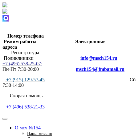
Номер телефона
Режим работы
Электронные
адреса
Регистратура
Поликлиники
info@msch154.ru
+7 (496) 538-25-07;
Пн-Пт 7:30-20:00
msch154@fmbamail.ru
+7 (915) 129-57-45
Сб
7:30-14:00
Скорая помощь
+7 (496) 538-21-33
О мсч №154
Наша миссия