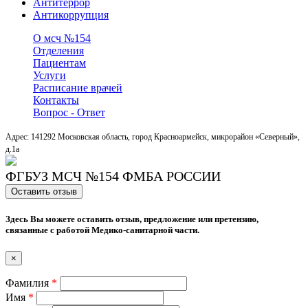
Антитеррор
Антикоррупция
О мсч №154
Отделения
Пациентам
Услуги
Расписание врачей
Контакты
Вопрос - Ответ
Адрес: 141292 Московская область, город Красноармейск, микрорайон «Северный»,
д.1a
ФГБУЗ МСЧ №154 ФМБА РОССИИ
Оставить отзыв
Здесь Вы можете оставить отзыв, предложение или претензию,
связанные с работой Медико-санитарной части.
×
Фамилия
*
Имя
*