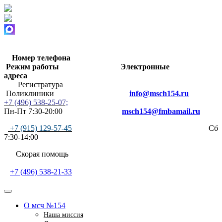
Номер телефона
Режим работы
Электронные
адреса
Регистратура
Поликлиники
info@msch154.ru
+7 (496) 538-25-07;
Пн-Пт 7:30-20:00
msch154@fmbamail.ru
+7 (915) 129-57-45
Сб
7:30-14:00
Скорая помощь
+7 (496) 538-21-33
О мсч №154
Наша миссия