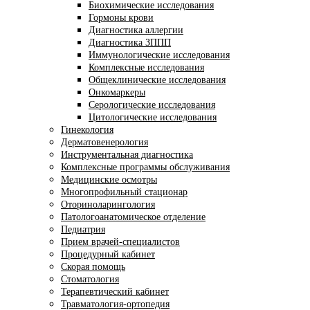
Биохимические исследования
Гормоны крови
Диагностика аллергии
Диагностика ЗППП
Иммунологические исследования
Комплексные исследования
Общеклинические исследования
Онкомаркеры
Серологические исследования
Цитологические исследования
Гинекология
Дерматовенерология
Инструментальная диагностика
Комплексные программы обслуживания
Медицинские осмотры
Многопрофильный стационар
Оториноларингология
Патологоанатомическое отделение
Педиатрия
Прием врачей-специалистов
Процедурный кабинет
Скорая помощь
Стоматология
Терапевтический кабинет
Травматология-ортопедия