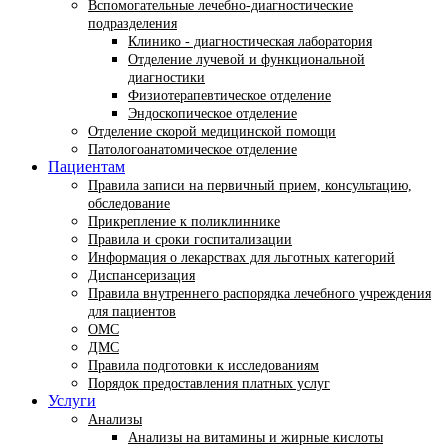
Вспомогательные лечебно-диагностические
подразделения
Клинико - диагностическая лаборатория
Отделение лучевой и функциональной
диагностики
Физиотерапевтическое отделение
Эндоскопическое отделение
Отделение скорой медицинской помощи
Патологоанатомическое отделение
Пациентам
Правила записи на первичный прием, консультацию,
обследование
Прикрепление к поликлиннике
Правила и сроки госпитализации
Информация о лекарствах для льготных категорий
Диспансеризация
Правила внутреннего распорядка лечебного учреждения
для пациентов
ОМС
ДМС
Правила подготовки к исследованиям
Порядок предоставления платных услуг
Услуги
Анализы
Анализы на витамины и жирные кислоты