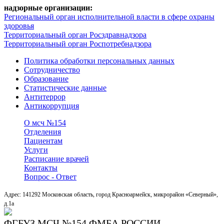
надзорные организации:
Региональный орган исполнительной власти в сфере охраны
здоровья
Территориальный орган Росздравнадзора
Территориальный орган Роспотребнадзора
Политика обработки персональных данных
Сотрудничество
Образование
Статистические данные
Антитеррор
Антикоррупция
О мсч №154
Отделения
Пациентам
Услуги
Расписание врачей
Контакты
Вопрос - Ответ
Адрес: 141292 Московская область, город Красноармейск, микрорайон «Северный»,
д.1a
ФГБУЗ МСЧ №154 ФМБА РОССИИ