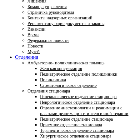
Лицензия
Команда управления
Страничка руководителя
Контакты надзорных организаций
Регламентирующие документы и законы
Вакансии
Врачи
Федеральные новости
Новости
Музей
Отделения
Амбулаторно- поликлиническая помощь
Женская консультация
Педиатрическое отделение поликлиники
Поликлиника
Стоматологическое отделение
Отделения стационара
Гинекологическое отделение стационара
Неврологическое отделение стационара
Отделение анестезиологии и реанимации с
палатами реанимации и интенсивной терапии
Педиатрическое отделение стационара
Приемное отделение стационара
Терапевтическое отделение стационара
Хирургическое отделение стационара