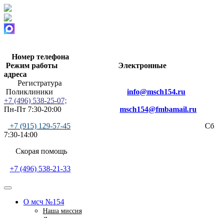
Номер телефона
Режим работы
Электронные
адреса
Регистратура
Поликлиники
info@msch154.ru
+7 (496) 538-25-07;
Пн-Пт 7:30-20:00
msch154@fmbamail.ru
+7 (915) 129-57-45
Сб
7:30-14:00
Скорая помощь
+7 (496) 538-21-33
О мсч №154
Наша миссия