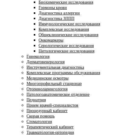
Биохимические исследования
Гормоны крови
Диагностика аллергии
Диагностика ЗППП
Иммунологические исследования
Комплексные исследования
Общеклинические исследования
Онкомаркеры
Серологические исследования
Цитологические исследования
Гинекология
Дерматовенерология
Инструментальная диагностика
Комплексные программы обслуживания
Медицинские осмотры
Многопрофильный стационар
Оториноларингология
Патологоанатомическое отделение
Педиатрия
Прием врачей-специалистов
Процедурный кабинет
Скорая помощь
Стоматология
Терапевтический кабинет
Травматология-ортопедия