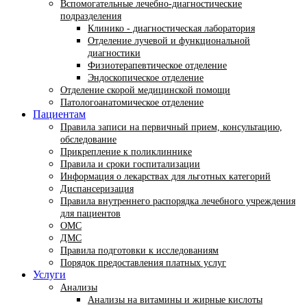
Вспомогательные лечебно-диагностические
подразделения
Клинико - диагностическая лаборатория
Отделение лучевой и функциональной
диагностики
Физиотерапевтическое отделение
Эндоскопическое отделение
Отделение скорой медицинской помощи
Патологоанатомическое отделение
Пациентам
Правила записи на первичный прием, консультацию,
обследование
Прикрепление к поликлиннике
Правила и сроки госпитализации
Информация о лекарствах для льготных категорий
Диспансеризация
Правила внутреннего распорядка лечебного учреждения
для пациентов
ОМС
ДМС
Правила подготовки к исследованиям
Порядок предоставления платных услуг
Услуги
Анализы
Анализы на витамины и жирные кислоты